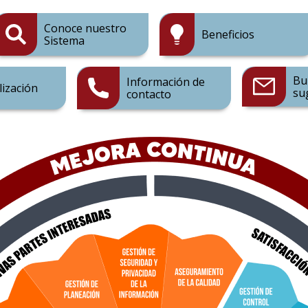
Conoce nuestro
Beneficios
Sistema
Bu
Información de
lización
su
contacto