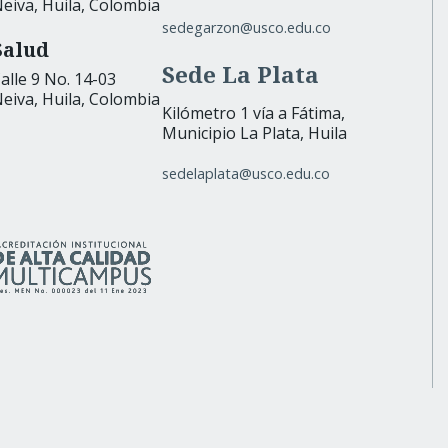
eiva, Huila, Colombia
sedegarzon@usco.edu.co
Salud
Sede La Plata
alle 9 No. 14-03
eiva, Huila, Colombia
Kilómetro 1 vía a Fátima,
Municipio La Plata, Huila
sedelaplata@usco.edu.co