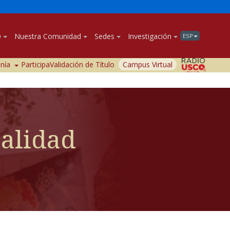
O
Nuestra Comunidad
Sedes
Investigación
ESP
anía
Participa
Validación de Título
Campus Virtual
Calidad