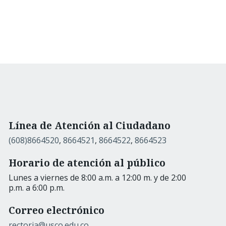
Línea de Atención al Ciudadano
(608)8664520
,
8664521
,
8664522
,
8664523
Horario de atención al público
Lunes a viernes de 8:00 a.m. a 12:00 m. y de 2:00
p.m. a 6:00 p.m.
Correo electrónico
rectoria@usco.edu.co