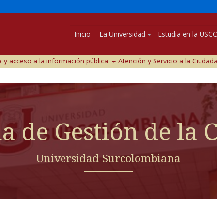
Inicio
La Universidad
Estudia en la USC
 y acceso a la información pública
Atención y Servicio a la Ciudad
a de Gestión de la 
Universidad Surcolombiana