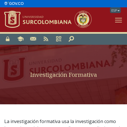
ESP
V
Investigación Formativa
La investigación formativa usa la investigación como