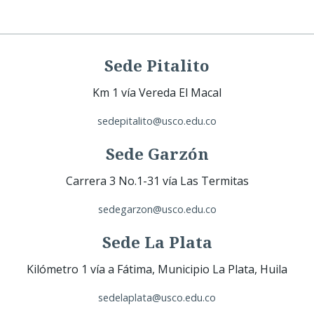
Sede Pitalito
Km 1 vía Vereda El Macal
sedepitalito@usco.edu.co
Sede Garzón
Carrera 3 No.1-31 vía Las Termitas
sedegarzon@usco.edu.co
Sede La Plata
Kilómetro 1 vía a Fátima, Municipio La Plata, Huila
sedelaplata@usco.edu.co