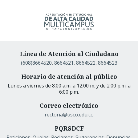
Línea de Atención al Ciudadano
(608)8664520
,
8664521
,
8664522
,
8664523
Horario de atención al público
Lunes a viernes de 8:00 a.m. a 12:00 m. y de 2:00 p.m. a
6:00 p.m.
Correo electrónico
rectoria@usco.edu.co
PQRSDCF
Peticiones, Quejas, Reclamos, Sugerencias, Denuncias,