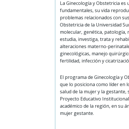
La Ginecología y Obstetricia es
fundamentales, su vida reprodu
problemas relacionados con sus 
Obstetricia de la Universidad S
molecular, genética, patología, 
estudia, investiga, trata y reha
alteraciones materno-perinatales
ginecológicas, manejo quirúrgic
fertilidad, infección y cicatrizaci
El programa de Ginecología y Obs
que lo posiciona como líder en l
salud de la mujer y la gestante
Proyecto Educativo Institucional
académico de la región, en su á
mujer gestante.