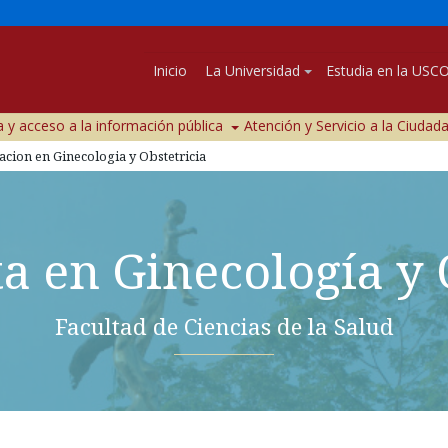
Inicio
La Universidad
Estudia en la USC
 y acceso a la información pública
Atención y Servicio a la Ciudad
acion en Ginecologia y Obstetricia
ta en Ginecología y 
Facultad de Ciencias de la Salud