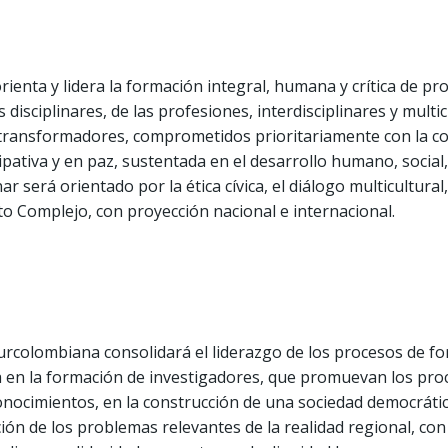
enta y lidera la formación integral, humana y crítica de pr
isciplinares, de las profesiones, interdisciplinares y multi
s transformadores, comprometidos prioritariamente con la c
cipativa y en paz, sustentada en el desarrollo humano, social
 será orientado por la ética cívica, el diálogo multicultural
o Complejo, con proyección nacional e internacional.
urcolombiana consolidará el liderazgo de los procesos de for
a en la formación de investigadores, que promuevan los pro
onocimientos, en la construcción de una sociedad democrática,
ción de los problemas relevantes de la realidad regional, co