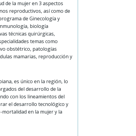
ud de la mujer en 3 aspectos
nos reproductivos, así como de
 programa de Ginecología y
inmunología, biología
vas técnicas quirúrgicas,
 especialidades temas como
ivo obstétrico, patologías
ándulas mamarias, reproducción y
iana, es único en la región, lo
rgados del desarrollo de la
endo con los lineamientos del
rar el desarrollo tecnológico y
mortalidad en la mujer y la