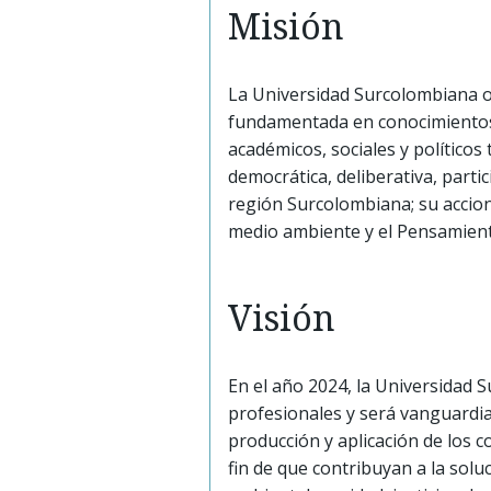
Misión
La Universidad Surcolombiana ori
fundamentada en conocimientos d
académicos, sociales y político
democrática, deliberativa, parti
región Surcolombiana; su accionar
medio ambiente y el Pensamient
Visión
En el año 2024, la Universidad S
profesionales y será vanguardi
producción y aplicación de los c
fin de que contribuyan a la solu