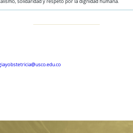
uralismo, solidaridad y respeto por la dignidad humana.
giayobstetricia@usco.edu.co