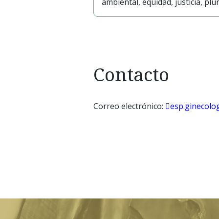
ambiental, equidad, justicia, pl
Contacto
Correo electrónico:
esp.ginecolo