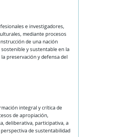
ofesionales e investigadores,
culturales, mediante procesos
onstrucción de una nación
, sostenible y sustentable en la
, la preservación y defensa del
mación integral y crítica de
cesos de apropiación,
 deliberativa, participativa, a
n perspectiva de sustentabilidad