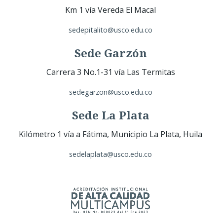
Km 1 vía Vereda El Macal
sedepitalito@usco.edu.co
Sede Garzón
Carrera 3 No.1-31 vía Las Termitas
sedegarzon@usco.edu.co
Sede La Plata
Kilómetro 1 vía a Fátima, Municipio La Plata, Huila
sedelaplata@usco.edu.co