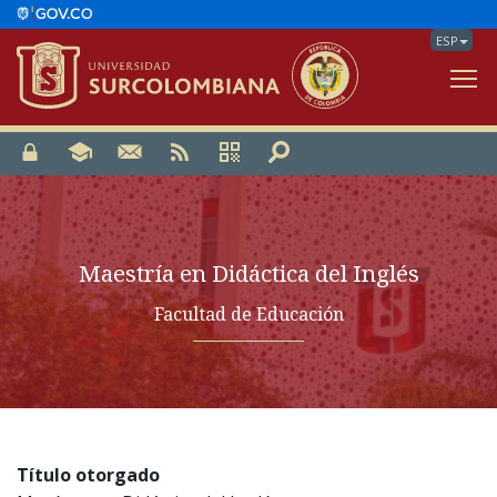
ESP
V
Maestría en Didáctica del Inglés
Facultad de Educación
Título otorgado