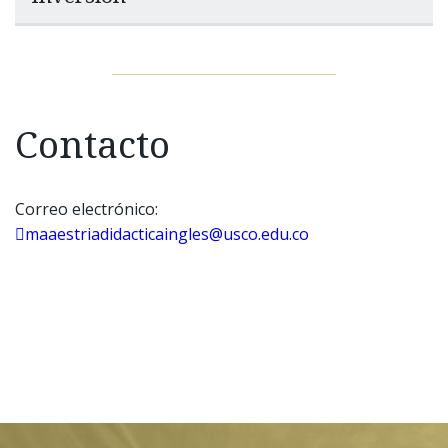
Contacto
Correo electrónico:
maaestriadidacticaingles@usco.edu.co