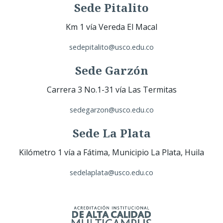
Sede Pitalito
Km 1 vía Vereda El Macal
sedepitalito@usco.edu.co
Sede Garzón
Carrera 3 No.1-31 vía Las Termitas
sedegarzon@usco.edu.co
Sede La Plata
Kilómetro 1 vía a Fátima, Municipio La Plata, Huila
sedelaplata@usco.edu.co