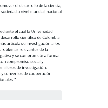
mover el desarrollo de la ciencia,
 sociedad a nivel mundial, nacional
ediante el cual la Universidad
esarrollo científico de Colombia,
s articula su investigación a los
problemas relevantes de la
tigativa y se compromete a formar
n con compromiso social y
emilleros de investigación,
s y convenios de cooperación
onales. "