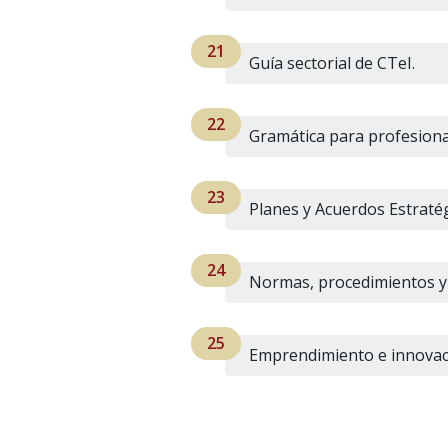
Guía sectorial de CTeI.
Gramática para profesiona
Planes y Acuerdos Estraté
Normas, procedimientos y 
Emprendimiento e innovac