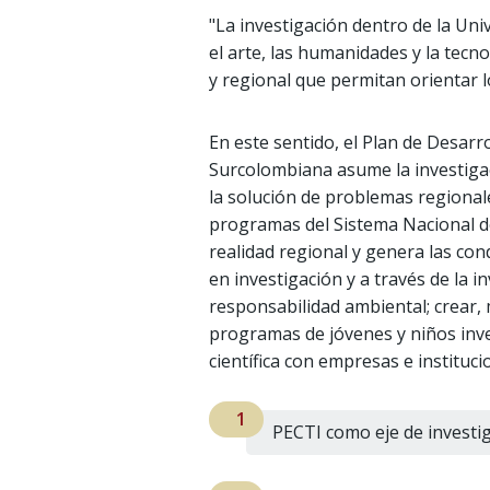
"La investigación dentro de la Uni
el arte, las humanidades y la tecn
y regional que permitan orientar 
En este sentido, el Plan de Desarr
Surcolombiana asume la investigac
la solución de problemas regional
programas del Sistema Nacional de
realidad regional y genera las co
en investigación y a través de la 
responsabilidad ambiental; crear, 
programas de jóvenes y niños inv
científica con empresas e instituc
PECTI como eje de investig