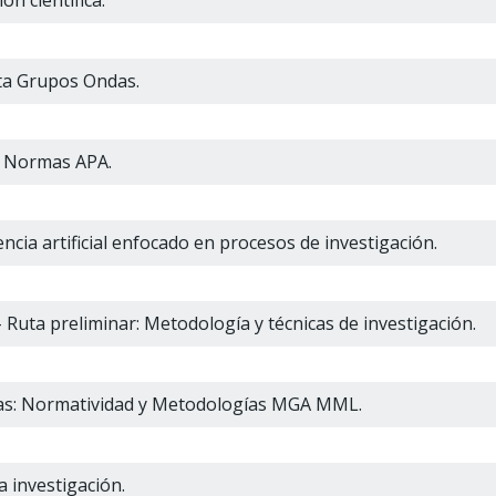
ón científica.
ta Grupos Ondas.
a: Normas APA.
ncia artificial enfocado en procesos de investigación.
- Ruta preliminar: Metodología y técnicas de investigación.
ías: Normatividad y Metodologías MGA MML.
la investigación.