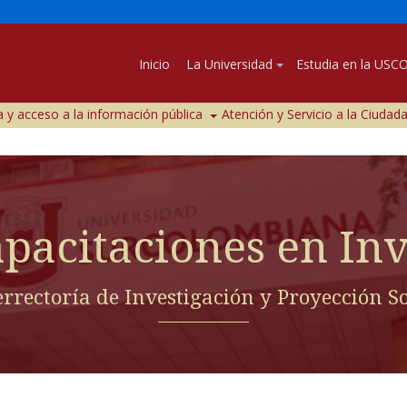
Inicio
La Universidad
Estudia en la USC
 y acceso a la información pública
Atención y Servicio a la Ciudad
apacitaciones en Inv
errectoría de Investigación y Proyección So