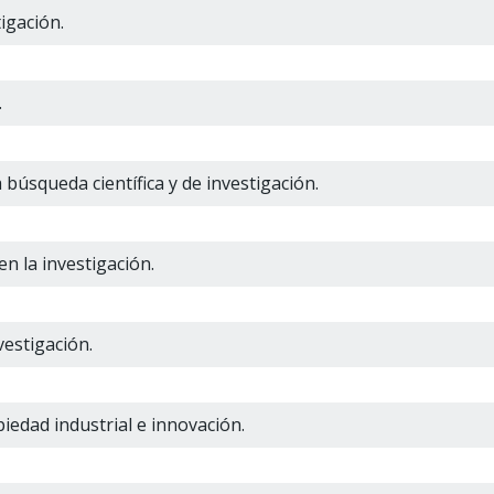
tigación.
.
búsqueda científica y de investigación.
en la investigación.
nvestigación.
piedad industrial e innovación.