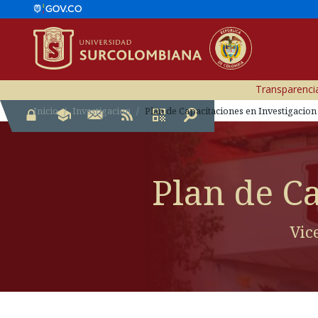
Transparencia
Inicio
Investigacion
Plan de Capacitaciones en Investigacion
Plan de C
Vic