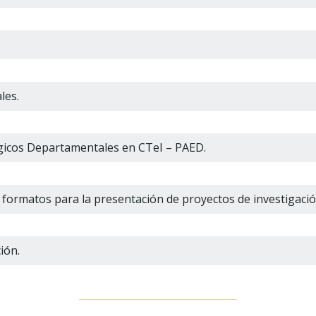
les.
gicos Departamentales en CTeI – PAED.
formatos para la presentación de proyectos de investigació
ión.