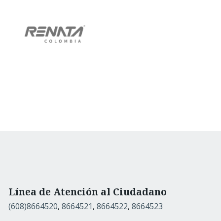
Línea de Atención al Ciudadano
(608)8664520
,
8664521
,
8664522
,
8664523