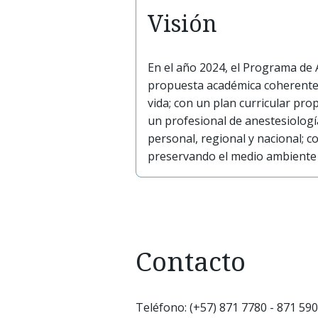
Visión
En el año 2024, el Programa de 
propuesta académica coherente 
vida; con un plan curricular pr
un profesional de anestesiologí
personal, regional y nacional; co
preservando el medio ambiente c
Contacto
Teléfono: (+57) 871 7780 - 871 59