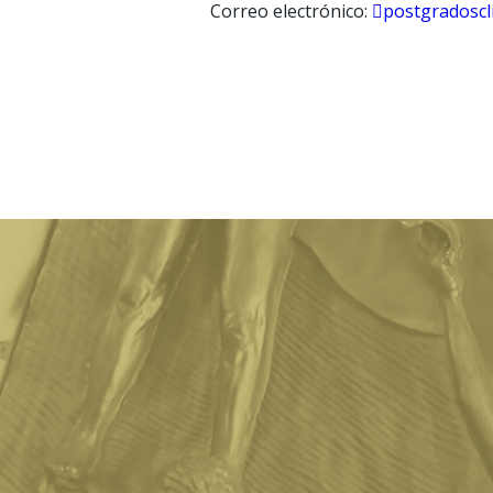
Correo electrónico:
postgradoscl