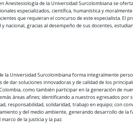
en Anestesiología de la Universidad Surcolombiana se oferta
onales especializados, científica, humanística y moralmente
cientes que requieran el concurso de este especialista. El p
l y nacional, gracias al desempeño de sus docentes, estudi
de la Universidad Surcolombiana forma integralmente person
s de dar soluciones innovadoras y de calidad de los princip
 Colombia, como también participar en la generación de nue
 demás áreas afines; identificando a nuestros egresados por 
ad, responsabilidad, solidaridad, trabajo en equipo; con conv
samiento y del medio ambiente, generando desarrollo de la f
 marco de la justicia y la paz.