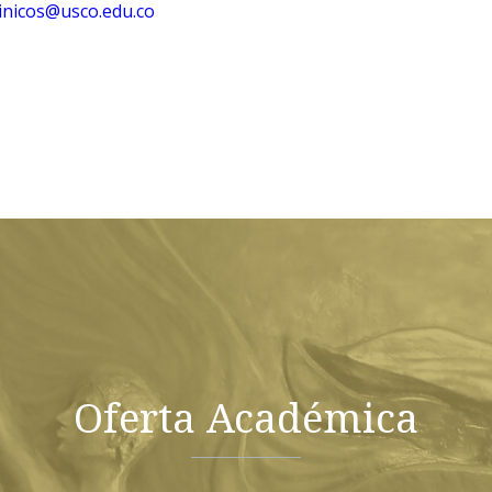
inicos@usco.edu.co
Oferta Académica