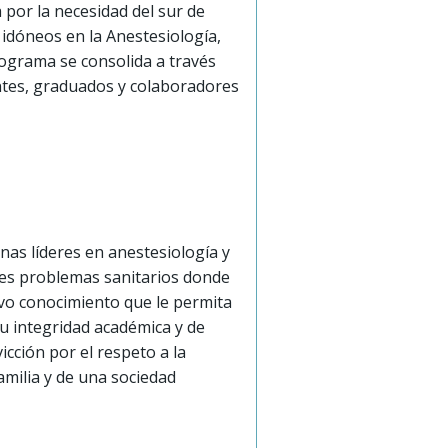
 por la necesidad del sur de
 idóneos en la Anestesiología,
rograma se consolida a través
antes, graduados y colaboradores
as líderes en anestesiología y
ales problemas sanitarios donde
vo conocimiento que le permita
su integridad académica y de
icción por el respeto a la
amilia y de una sociedad