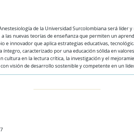
Anestesiología de la Universidad Surcolombiana será líder y
a las nuevas teorías de enseñanza que permiten un aprendiz
opio e innovador que aplica estrategias educativas, tecnológ
a íntegro, caracterizado por una educación sólida en valore
n cultura en la lectura crítica, la investigación y el mejoram
on visión de desarrollo sostenible y competente en un lide
07