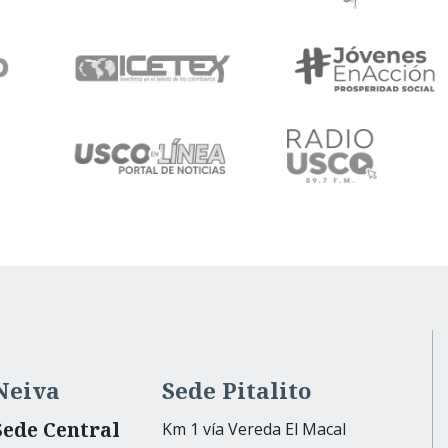
Neiva
Sede Pitalito
Sede Central
Km 1 vía Vereda El Macal