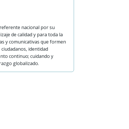
 referente nacional por su
aje de calidad y para toda la
icas y comunicativas que formen
s ciudadanos, identidad
iento continuo; cuidando y
razgo globalizado.