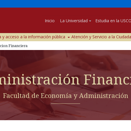
Inicio
La Universidad
Estudia en la USC
 y acceso a la información pública
Atención y Servicio a la Ciudad
cion Financiera
inistración Financ
Facultad de Economía y Administración