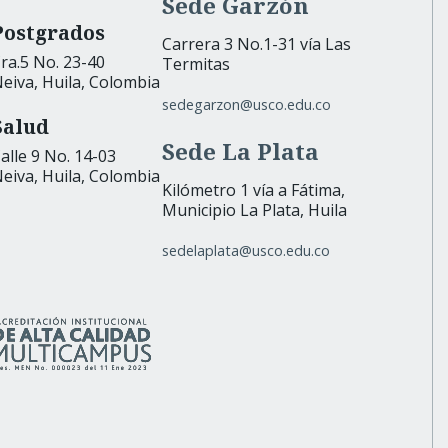
Sede Garzón
Postgrados
Carrera 3 No.1-31 vía Las
ra.5 No. 23-40
Termitas
eiva, Huila, Colombia
sedegarzon@usco.edu.co
Salud
Sede La Plata
alle 9 No. 14-03
eiva, Huila, Colombia
Kilómetro 1 vía a Fátima,
Municipio La Plata, Huila
sedelaplata@usco.edu.co