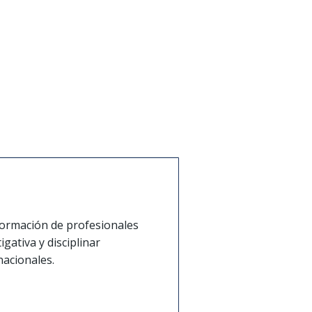
formación de profesionales
igativa y disciplinar
nacionales.