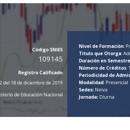
Nivel de Formación
: 
Código SNIES
Título que Otorga
: Ad
109145
Duración en Semestr
Número de Créditos
:
Registro Calificado
Periodicidad de Admi
Modalidad
: Presencial
2 del 18 de diciembre de 2019
Sedes:
Neiva
sterio de Educación Nacional
Jornada:
Diurna