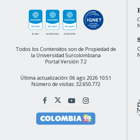
C
N
C
Todos los Contenidos son de Propiedad de
N
la Universidad Surcolombiana
Portal Versión 7.2
Última actualización: 06 ago 2026 10:51
Número de visitas: 32.650.772