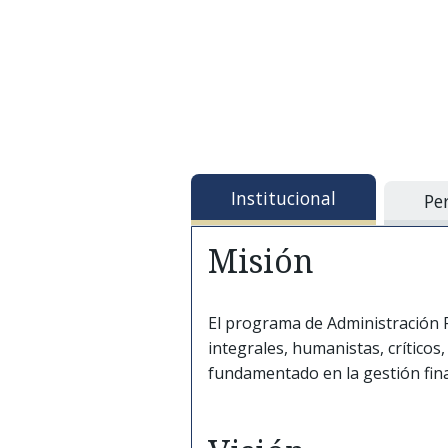
Institucional
Per
Misión
El programa de Administración F
integrales, humanistas, críticos,
fundamentado en la gestión fina