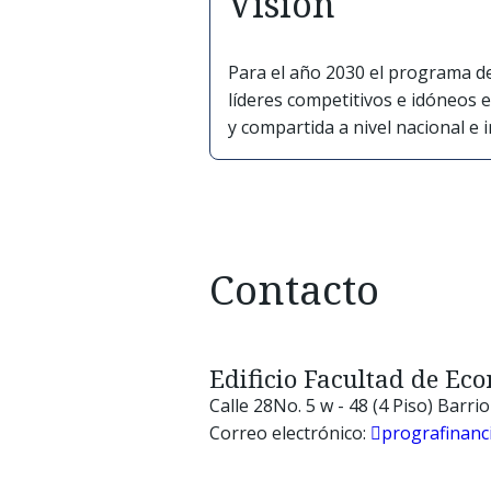
Visión
Para el año 2030 el programa de
líderes competitivos e idóneos e
y compartida a nivel nacional e 
Contacto
Edificio Facultad de E
Calle 28No. 5 w - 48 (4 Piso) Barri
Correo electrónico:
prografinanc