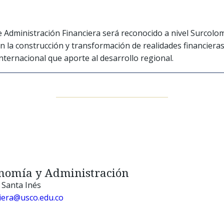
 Administración Financiera será reconocido a nivel Surcolo
n la construcción y transformación de realidades financieras,
internacional que aporte al desarrollo regional.
conomía y Administración
o Santa Inés
iera@usco.edu.co