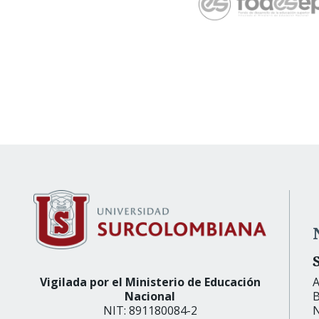
Vigilada por el Ministerio de Educación
A
Nacional
B
NIT: 891180084-2
N