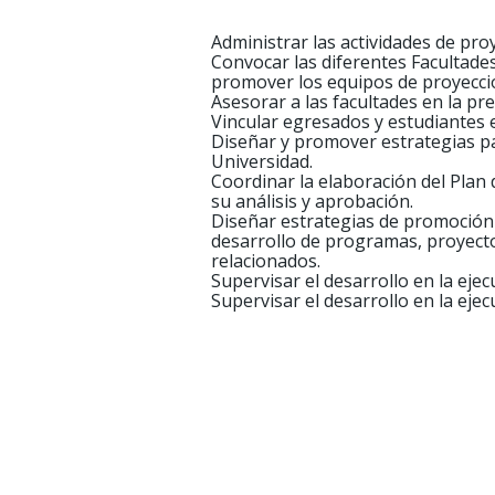
Administrar las actividades de pro
Convocar las diferentes Facultades
promover los equipos de proyecció
Asesorar a las facultades en la p
Vincular egresados y estudiantes e
Diseñar y promover estrategias par
Universidad.
Coordinar la elaboración del Plan 
su análisis y aprobación.
Diseñar estrategias de promoción d
desarrollo de programas, proyectos
relacionados.
Supervisar el desarrollo en la ejec
Supervisar el desarrollo en la eje