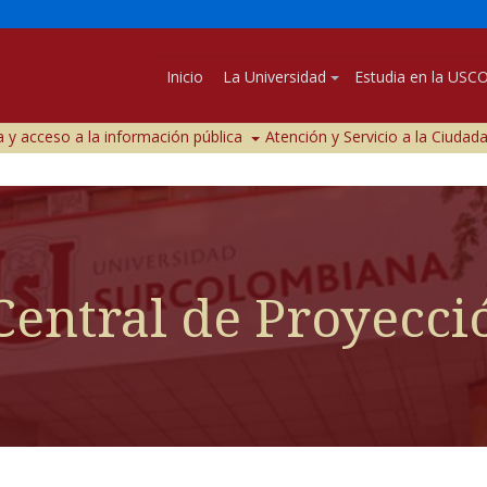
Inicio
La Universidad
Estudia en la USC
 y acceso a la información pública
Atención y Servicio a la Ciudad
entral de Proyecci