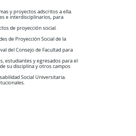
mas y proyectos adscritos a ella.
s e interdisciplinarios, para
tos de proyección social.
des de Proyección Social de la
aval del Consejo de Facultad para
es, estudiantes y egresados para el
de su disciplina y otros campos
abilidad Social Universitaria.
itucionales.