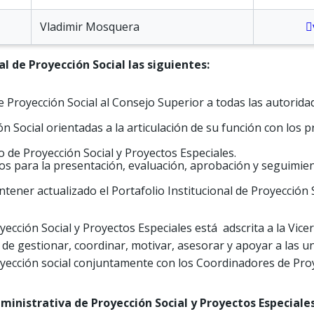
Vladimir Mosquera
l de Proyección Social las siguientes:
e Proyección Social al Consejo Superior a todas las autorid
ón Social orientadas a la articulación de su función con los
o de Proyección Social y Proyectos Especiales.
s para la presentación, evaluación, aprobación y seguimie
ntener actualizado el Portafolio Institucional de Proyección S
yección Social y Proyectos Especiales está adscrita a la Vice
 de gestionar, coordinar, motivar, asesorar y apoyar a las u
yección social conjuntamente con los Coordinadores de Proye
ministrativa de Proyección Social y Proyectos Especiales