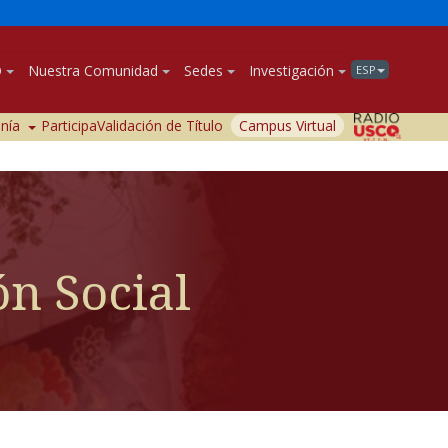
O
Nuestra Comunidad
Sedes
Investigación
ESP
anía
Participa
Validación de Título
Campus Virtual
ón Social