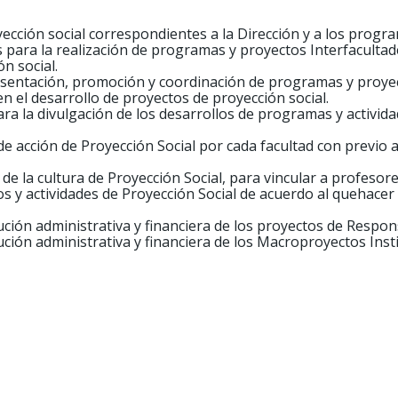
yección social correspondientes a la Dirección y a los progra
 para la realización de programas y proyectos Interfacultade
n social.
resentación, promoción y coordinación de programas y proyec
n el desarrollo de proyectos de proyección social.
a la divulgación de los desarrollos de programas y activida
de acción de Proyección Social por cada facultad con previo 
e la cultura de Proyección Social, para vincular a profesor
 y actividades de Proyección Social de acuerdo al quehacer 
ución administrativa y financiera de los proyectos de Respons
cución administrativa y financiera de los Macroproyectos Inst