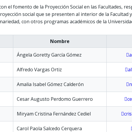
on el fomento de la Proyección Social en las Facultades, re
oyección social que se presenten al interior de la Facultad 
iplinariedad, con otros programas académicos de la Universid
Nombre
Ángela Goretty García Gómez
a
Alfredo Vargas Ortiz
a
Amalia Isabel Gómez Calderón
n
Cesar Augusto Perdomo Guerrero
c
Miryam Cristina Fernández Cediel
cri
Carol Paola Salcedo Cerquera