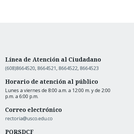
Línea de Atención al Ciudadano
(608)8664520
,
8664521
,
8664522
,
8664523
Horario de atención al público
Lunes a viernes de 8:00 a.m. a 12:00 m. y de 2:00
p.m. a 6:00 p.m.
Correo electrónico
rectoria@usco.edu.co
PQRSDCF