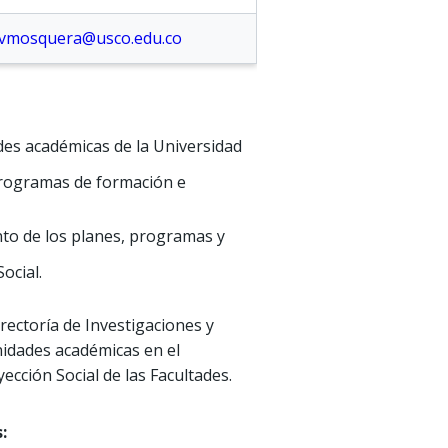
vmosquera@usco.edu.co
ades académicas de la Universidad
 programas de formación e
nto de los planes, programas y
ocial.
rrectoría de Investigaciones y
nidades académicas en el
cción Social de las Facultades.
: