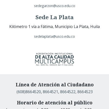
sedegarzon@usco.edu.co
Sede La Plata
Kilómetro 1 vía a Fátima, Municipio La Plata, Huila
sedelaplata@usco.edu.co
Línea de Atención al Ciudadano
(608)8664520
,
8664521
,
8664522
,
8664523
Horario de atención al público