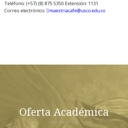
Teléfono: (+57) (8) 875 5350 Extensión: 1131
Correo electrónico:
maestriacafe@usco.edu.co
Oferta Académica