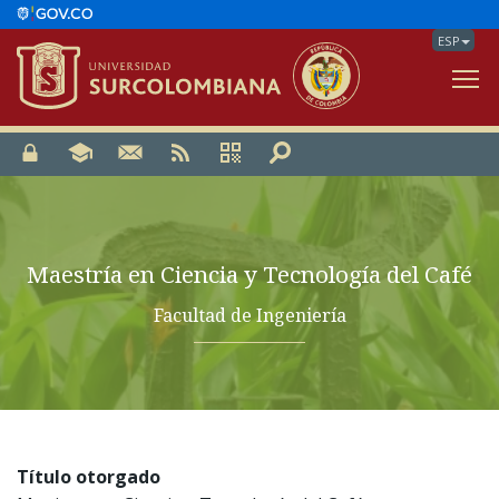
ESP
V
Maestría en Ciencia y Tecnología del Café
Facultad de Ingeniería
Título otorgado