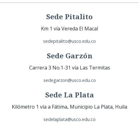
Sede Pitalito
Km 1 vía Vereda El Macal
sedepitalito@usco.edu.co
Sede Garzón
Carrera 3 No.1-31 vía Las Termitas
sedegarzon@usco.edu.co
Sede La Plata
Kilómetro 1 vía a Fátima, Municipio La Plata, Huila
sedelaplata@usco.edu.co