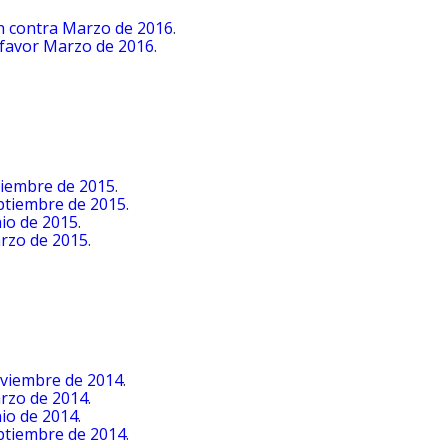
en contra Marzo de 2016
.
 favor Marzo de 2016
.
ciembre de 2015
.
eptiembre de 2015
.
nio de 2015
.
arzo de 2015
.
oviembre de 2014
.
arzo de 2014
.
nio de 2014
.
eptiembre de 2014
.