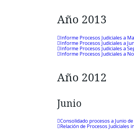
Año 2013
Informe Procesos Judiciales a M
Informe Procesos Judiciales a Ju
Informe Procesos Judiciales a S
Informe Procesos Judiciales a N
Año 2012
Junio
Consolidado procesos a Junio de
Relación de Procesos Judiciales 