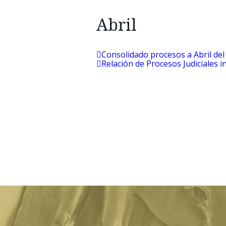
Abril
Consolidado procesos a Abril del
Relación de Procesos Judiciales i