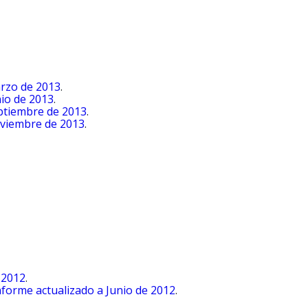
arzo de 2013
.
nio de 2013
.
eptiembre de 2013
.
oviembre de 2013
.
 2012
.
informe actualizado a Junio de 2012
.