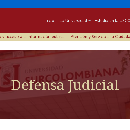
Inicio
La Universidad
Estudia en la USC
 y acceso a la información pública
Atención y Servicio a la Ciudad
Defensa Judicial