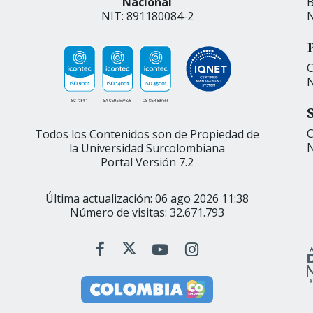
Nacional
B
NIT: 891180084-2
N
C
N
C
Todos los Contenidos son de Propiedad de
N
la Universidad Surcolombiana
Portal Versión 7.2
Última actualización: 06 ago 2026 11:38
Número de visitas: 32.671.793