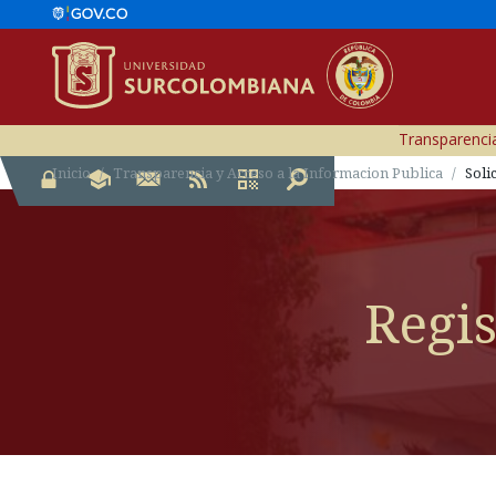
Transparencia
Inicio
Transparencia y Acceso a la Informacion Publica
Soli
Regis