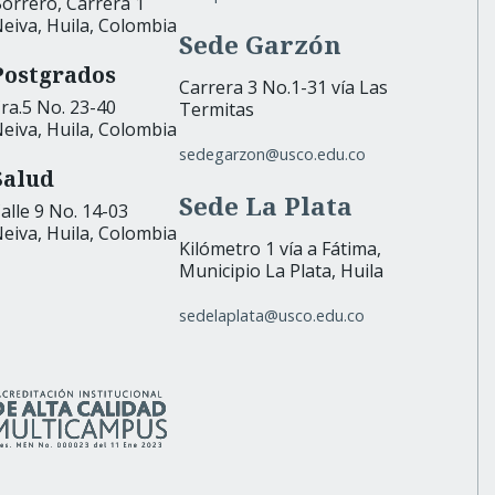
orrero, Carrera 1
eiva, Huila, Colombia
Sede Garzón
Postgrados
Carrera 3 No.1-31 vía Las
ra.5 No. 23-40
Termitas
eiva, Huila, Colombia
sedegarzon@usco.edu.co
Salud
Sede La Plata
alle 9 No. 14-03
eiva, Huila, Colombia
Kilómetro 1 vía a Fátima,
Municipio La Plata, Huila
sedelaplata@usco.edu.co