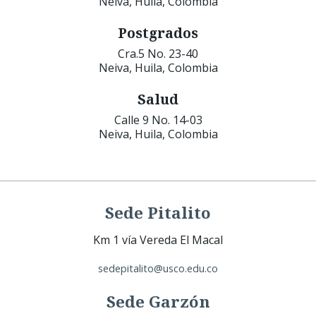
Neiva, Huila, Colombia
Postgrados
Cra.5 No. 23-40
Neiva, Huila, Colombia
Salud
Calle 9 No. 14-03
Neiva, Huila, Colombia
Sede Pitalito
Km 1 vía Vereda El Macal
sedepitalito@usco.edu.co
Sede Garzón