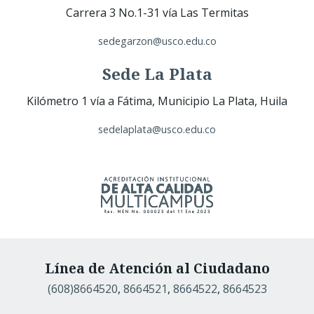
Carrera 3 No.1-31 vía Las Termitas
sedegarzon@usco.edu.co
Sede La Plata
Kilómetro 1 vía a Fátima, Municipio La Plata, Huila
sedelaplata@usco.edu.co
Línea de Atención al Ciudadano
(608)8664520
,
8664521
,
8664522
,
8664523