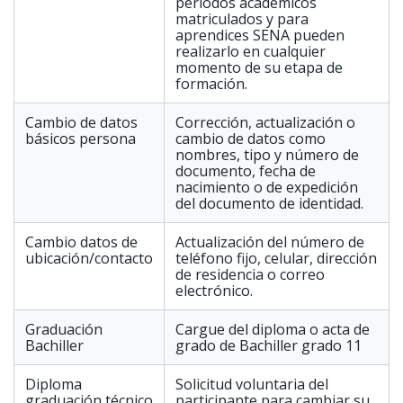
periodos académicos
matriculados y para
aprendices SENA pueden
realizarlo en cualquier
momento de su etapa de
formación.
Cambio de datos
Corrección, actualización o
básicos persona
cambio de datos como
nombres, tipo y número de
documento, fecha de
nacimiento o de expedición
del documento de identidad.
Cambio datos de
Actualización del número de
ubicación/contacto
teléfono fijo, celular, dirección
de residencia o correo
electrónico.
Graduación
Cargue del diploma o acta de
Bachiller
grado de Bachiller grado 11
Diploma
Solicitud voluntaria del
graduación técnico
participante para cambiar su