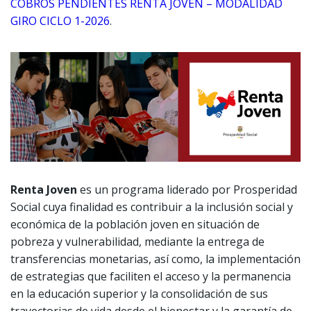
COBROS PENDIENTES RENTA JOVEN – MODALIDAD
GIRO CICLO 1-2026
.
Renta Joven
es un programa liderado por Prosperidad
Social cuya finalidad es contribuir a la inclusión social y
económica de la población joven en situación de
pobreza y vulnerabilidad, mediante la entrega de
transferencias monetarias, así como, la implementación
de estrategias que faciliten el acceso y la permanencia
en la educación superior y la consolidación de sus
trayectorias de vida desde el bienestar y la garantía de