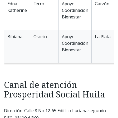
Edna
Ferro
Apoyo
Garzón
Katherine
Coordinación
Bienestar
Bibiana
Osorio
Apoyo
La Plata
Coordinación
Bienestar
Canal de atención
Prosperidad Social Huila
Dirección: Calle 8 No 12-65 Edificio Luciana segundo
piso, barrio Altico.