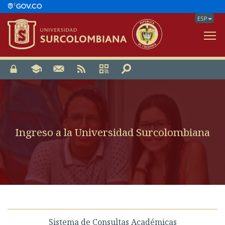
ESP
V
Ingreso a la Universidad Surcolombiana
Sistema de Consultas Académicas