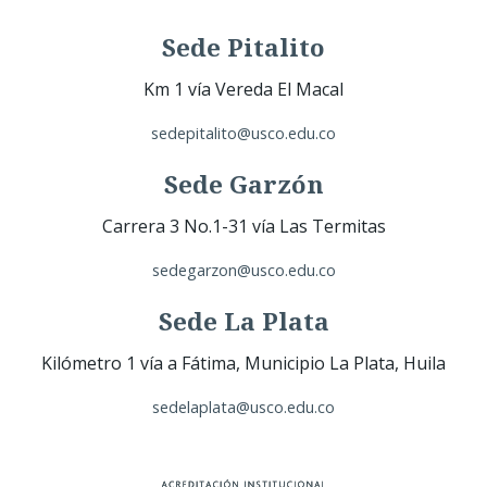
Sede Pitalito
Km 1 vía Vereda El Macal
sedepitalito@usco.edu.co
Sede Garzón
Carrera 3 No.1-31 vía Las Termitas
sedegarzon@usco.edu.co
Sede La Plata
Kilómetro 1 vía a Fátima, Municipio La Plata, Huila
sedelaplata@usco.edu.co