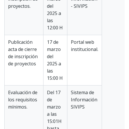
proyectos.
del
- SIVIPS
2025 a
las
12:00 H
Publicación
17 de
Portal web
acta de cierre
marzo
institucional.
de inscripción
del
de proyectos
2025 a
las
15:00 H
Evaluación de
Del 17
Sistema de
los requisitos
de
Información
mínimos.
marzo
SIVIPS
a las
15:01H
hasta