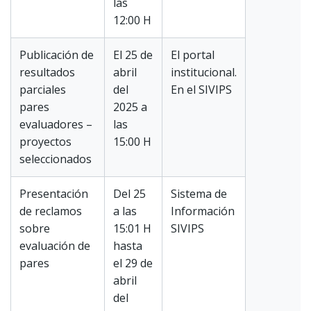
las
12:00 H
Publicación de
El 25 de
El portal
resultados
abril
institucional.
parciales
del
En el SIVIPS
pares
2025 a
evaluadores –
las
proyectos
15:00 H
seleccionados
Presentación
Del 25
Sistema de
de reclamos
a las
Información
sobre
15:01 H
SIVIPS
evaluación de
hasta
pares
el 29 de
abril
del