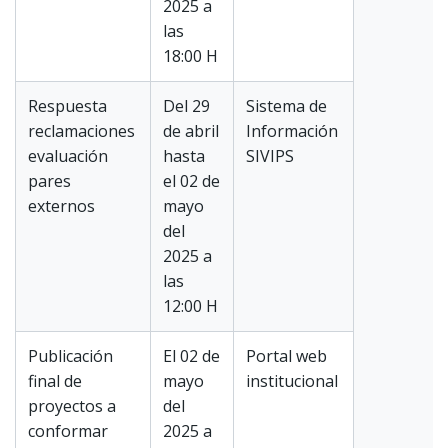
2025 a
las
18:00 H
Respuesta
Del 29
Sistema de
reclamaciones
de abril
Información
evaluación
hasta
SIVIPS
pares
el 02 de
externos
mayo
del
2025 a
las
12:00 H
Publicación
El 02 de
Portal web
final de
mayo
institucional
proyectos a
del
conformar
2025 a