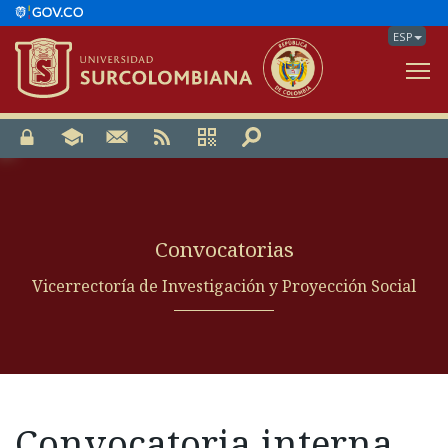
ESP
V
Convocatorias
Vicerrectoría de Investigación y Proyección Social
Convocatoria interna