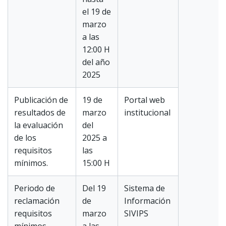
el 19 de
marzo
a las
12:00 H
del año
2025
Publicación de
19 de
Portal web
resultados de
marzo
institucional
la evaluación
del
de los
2025 a
requisitos
las
mínimos.
15:00 H
Periodo de
Del 19
Sistema de
reclamación
de
Información
requisitos
marzo
SIVIPS