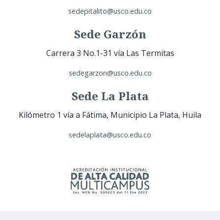
sedepitalito@usco.edu.co
Sede Garzón
Carrera 3 No.1-31 vía Las Termitas
sedegarzon@usco.edu.co
Sede La Plata
Kilómetro 1 vía a Fátima, Municipio La Plata, Huila
sedelaplata@usco.edu.co