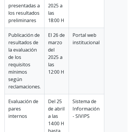
presentadas a
2025 a
los resultados
las
preliminares
18:00 H
Publicación de
El 26 de
Portal web
resultados de
marzo
institucional
la evaluación
del
de los
2025 a
requisitos
las
mínimos
12:00 H
según
reclamaciones.
Evaluación de
Del 25
Sistema de
pares
de abril
Información
internos
a las
- SIVIPS
14:00 H
hasta