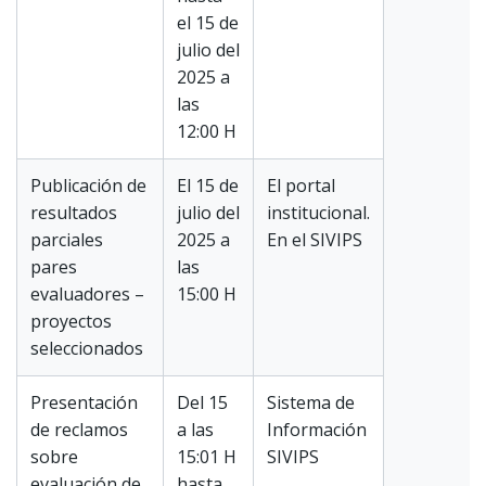
el 15 de
julio del
2025 a
las
12:00 H
Publicación de
El 15 de
El portal
resultados
julio del
institucional.
parciales
2025 a
En el SIVIPS
pares
las
evaluadores –
15:00 H
proyectos
seleccionados
Presentación
Del 15
Sistema de
de reclamos
a las
Información
sobre
15:01 H
SIVIPS
evaluación de
hasta