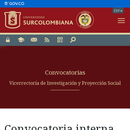
ESP
V
Convocatorias
Vicerrectoría de Investigación y Proyección Social
Convocatoria interna