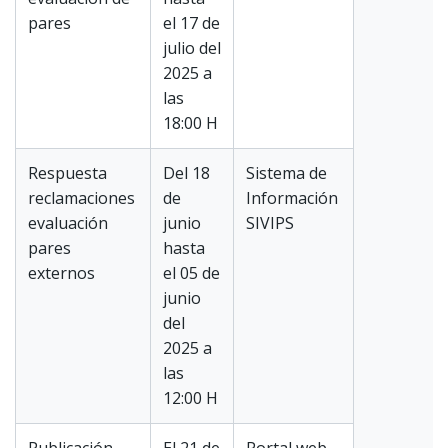
pares
el 17 de
julio del
2025 a
las
18:00 H
Respuesta
Del 18
Sistema de
reclamaciones
de
Información
evaluación
junio
SIVIPS
pares
hasta
externos
el 05 de
junio
del
2025 a
las
12:00 H