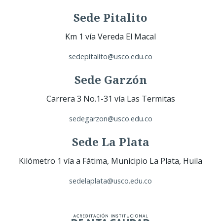
Sede Pitalito
Km 1 vía Vereda El Macal
sedepitalito@usco.edu.co
Sede Garzón
Carrera 3 No.1-31 vía Las Termitas
sedegarzon@usco.edu.co
Sede La Plata
Kilómetro 1 vía a Fátima, Municipio La Plata, Huila
sedelaplata@usco.edu.co