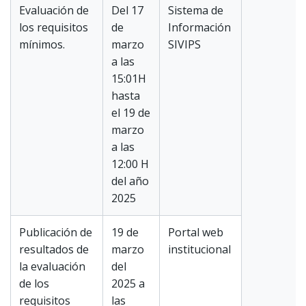
Evaluación de
Del 17
Sistema de
los requisitos
de
Información
mínimos.
marzo
SIVIPS
a las
15:01H
hasta
el 19 de
marzo
a las
12:00 H
del año
2025
Publicación de
19 de
Portal web
resultados de
marzo
institucional
la evaluación
del
de los
2025 a
requisitos
las