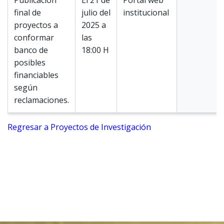
Publicación
El 21 de
Portal web
final de
julio del
institucional
proyectos a
2025 a
conformar
las
banco de
18:00 H
posibles
financiables
según
reclamaciones.
Regresar a Proyectos de Investigación