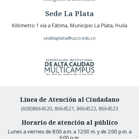
Sede La Plata
Kilómetro 1 vía a Fátima, Municipio La Plata, Huila
sedelaplata@usco.edu.co
Línea de Atención al Ciudadano
(608)8664520
,
8664521
,
8664522
,
8664523
Horario de atención al público
Lunes a viernes de 8:00 a.m. a 12:00 m. y de 2:00 p.m. a
6:00 p.m.