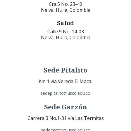
Cra.5 No. 23-40
Neiva, Huila, Colombia
Salud
Calle 9 No. 14-03
Neiva, Huila, Colombia
Sede Pitalito
Km 1 vía Vereda El Macal
sedepitalito@usco.edu.co
Sede Garzón
Carrera 3 No.1-31 vía Las Termitas
sedegarzon@usco.edu.co