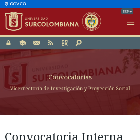
ESP
V
Convocatorias
Vicerrectoría de Investigación y Proyección Social
Convocatoria Interna