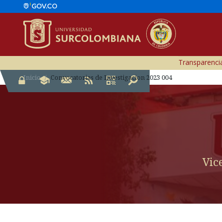
Transparencia
Inicio
Convocatorias de Investigacion 2023 004
Vic