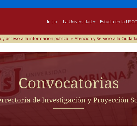
Inicio
La Universidad
Estudia en la USC
 y acceso a la información pública
Atención y Servicio a la Ciudad
Convocatorias
errectoría de Investigación y Proyección So