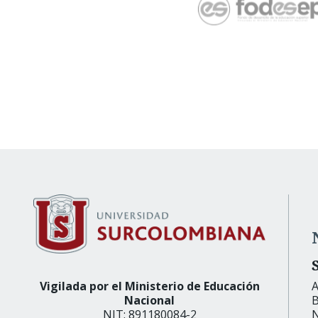
Vigilada por el Ministerio de Educación
A
Nacional
B
NIT: 891180084-2
N