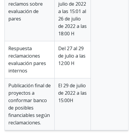
reclamos sobre
julio de 2022
evaluación de
a las 15:01 al
pares
26 de julio
de 2022 a las
18:00 H
Respuesta
Del 27 al 29
reclamaciones
de julio a las
evaluación pares
12:00 H
internos
Publicación final de
El 29 de julio
proyectos a
de 2022 a las
conformar banco
15:00H
de posibles
financiables según
reclamaciones.