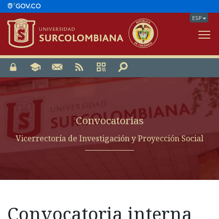
ESP
V
Convocatorias
Vicerrectoría de Investigación y Proyección Social
Convocatoria interna