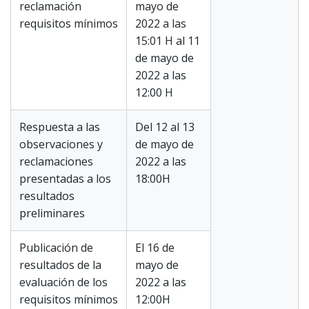
reclamación
mayo de
requisitos mínimos
2022 a las
15:01 H al 11
de mayo de
2022 a las
12:00 H
Respuesta a las
Del 12 al 13
observaciones y
de mayo de
reclamaciones
2022 a las
presentadas a los
18:00H
resultados
preliminares
Publicación de
El 16 de
resultados de la
mayo de
evaluación de los
2022 a las
requisitos mínimos
12:00H