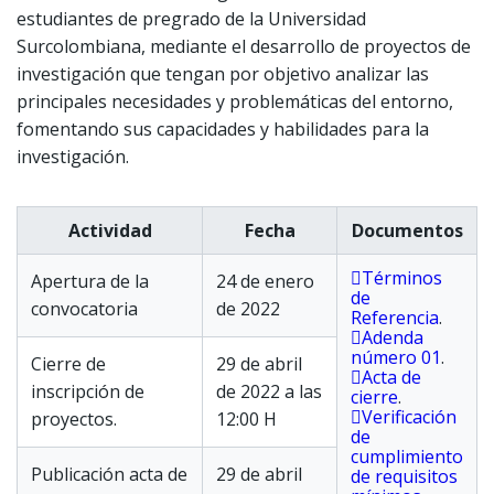
estudiantes de pregrado de la Universidad
Surcolombiana, mediante el desarrollo de proyectos de
investigación que tengan por objetivo analizar las
principales necesidades y problemáticas del entorno,
fomentando sus capacidades y habilidades para la
investigación.
Actividad
Fecha
Documentos
Términos
Apertura de la
24 de enero
de
convocatoria
de 2022
Referencia
.
Adenda
número 01
.
Cierre de
29 de abril
Acta de
inscripción de
de 2022 a las
cierre
.
Verificación
proyectos.
12:00 H
de
cumplimiento
Publicación acta de
29 de abril
de requisitos