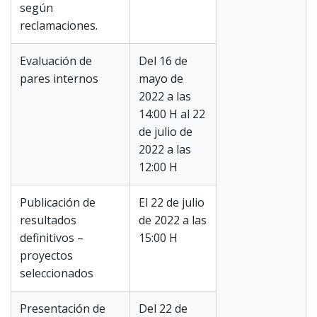
según
reclamaciones.
Evaluación de
Del 16 de
pares internos
mayo de
2022 a las
14:00 H al 22
de julio de
2022 a las
12:00 H
Publicación de
El 22 de julio
resultados
de 2022 a las
definitivos –
15:00 H
proyectos
seleccionados
Presentación de
Del 22 de