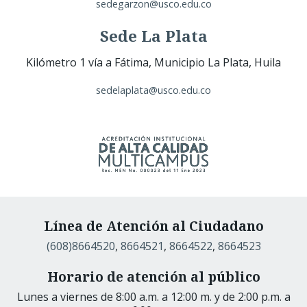
sedegarzon@usco.edu.co
Sede La Plata
Kilómetro 1 vía a Fátima, Municipio La Plata, Huila
sedelaplata@usco.edu.co
Línea de Atención al Ciudadano
(608)8664520
,
8664521
,
8664522
,
8664523
Horario de atención al público
Lunes a viernes de 8:00 a.m. a 12:00 m. y de 2:00 p.m. a