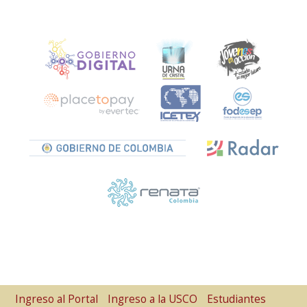
Ingreso al Portal
Ingreso a la USCO
Estudiantes